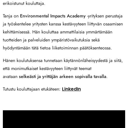
erikoistunut kouluttaja.
Tanja on
Environmental Impacts Academy
-yrityksen perustaja
ja työskentelee yritysten kanssa kestävyyteen liittyvän osaamisen
kehittämisessä. Hän kouluttaa ammattilaisia ymmärtämään
tuotteiden ja palveluiden ympäristövaikutuksia sekä
hyödyntämään tätä tietoa liiketoiminnan päätöksenteossa.
Hänen koulutuksensa tunnetaan käytännönläheisyydestä ja siitä,
että monimutkaiset kestävyyteen liittyvät teemat
avataan
selkeästi ja yrittäjän arkeen sopivalla tavalla
.
Tutustu kouluttajaan etukäteen:
LinkedIn