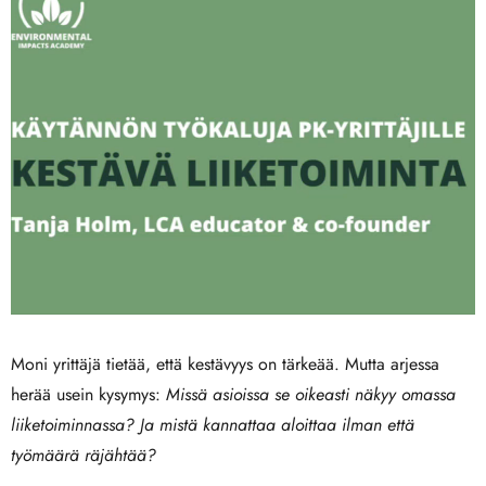
Moni yrittäjä tietää, että kestävyys on tärkeää. Mutta arjessa
herää usein kysymys:
Missä asioissa se oikeasti näkyy omassa
liiketoiminnassa? Ja mistä kannattaa aloittaa ilman että
työmäärä räjähtää?